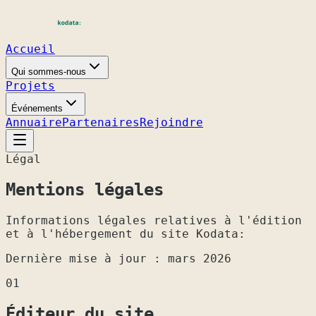
Accueil
Qui sommes-nous
Projets
Événements
Annuaire
Partenaires
Rejoindre
Légal
Mentions
légales
Informations légales relatives à l'édition
et à l'hébergement du site Kodata:
Dernière mise à jour : mars 2026
01
Éditeur du site